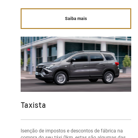
Saiba mais
Taxista
Isenção de impostos e descontos de fábrica na
compra do seu táxi 0km, estas são algumas das