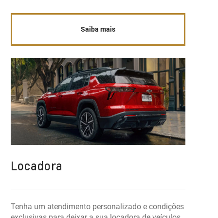
Saiba mais
Locadora
Tenha um atendimento personalizado e condições
exclusivas para deixar a sua locadora de veículos