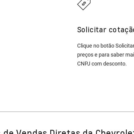
Solicitar cotaç
Clique no botão Solicit
preços e para saber ma
CNPJ com desconto.
 de Vendas Diretas da Chevrole