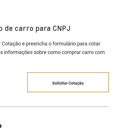
ão de carro para CNPJ
ar Cotação e preencha o formulário para cotar
is informações sobre como comprar carro com
Solicitar Cotação
t