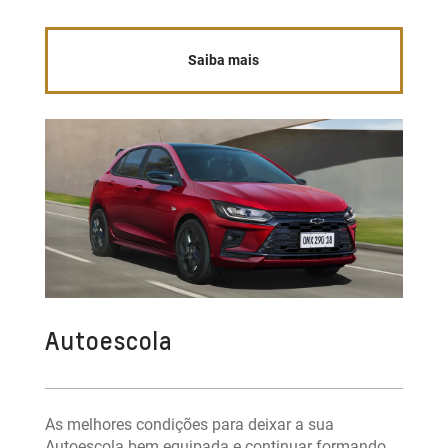
Saiba mais
Autoescola
As melhores condições para deixar a sua
Autoescola bem equipada e continuar formando